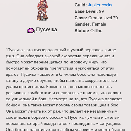
Jupiter cocks
Guild:
99
Base Level:
Creator level 70
Class:
Female
Gender:
Пусечка
Offline
Status:
"Пусечка - это жизнерадостный и умный персонаж в игре
pxro. Она обладает высокой скоростью передвижения и
быстро может перемещаться по игровому миру, что
помогает ей обходить препятствия и уклоняться от атак
врагов. Пусечка - эксперт в ближнем бою. Она использует
катану и другие оружия, чтобы наносить сокрушительные
удары противникам. Кроме того, она может выполнять
различные комбо-атаки и специальные приемы, что делает
ее уникальной в бою. Несмотря на то, что Пусечка является
бойцом, она также может помочь своим товарищам в бою.
Она может лечить их от ран, что делает ее незаменимым
союзником в борьбе с боссами. Пусечка - умный и смелый
персонаж, который всегда готов к неожиданным ситуациям.
Она быстро адаптируется к любым условиям и может быстро