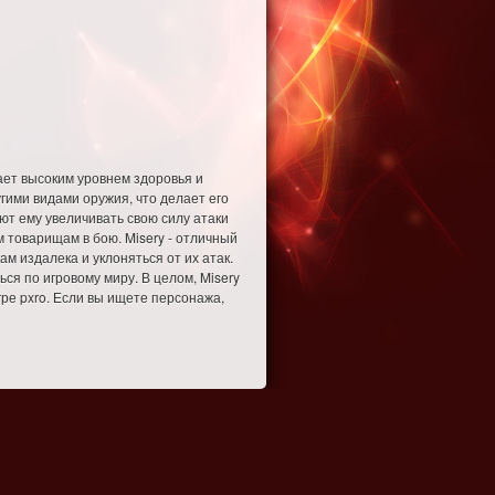
дает высоким уровнем здоровья и
угими видами оружия, что делает его
ют ему увеличивать свою силу атаки
 товарищам в бою. Misery - отличный
ам издалека и уклоняться от их атак.
ся по игровому миру. В целом, Misery
гре pxro. Если вы ищете персонажа,