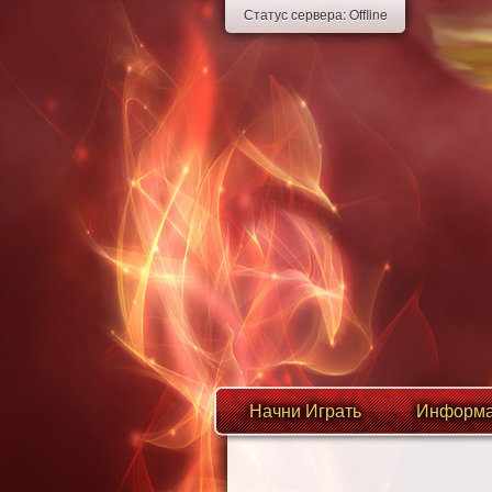
Статус сервера:
Offline
Начни Играть
Информа