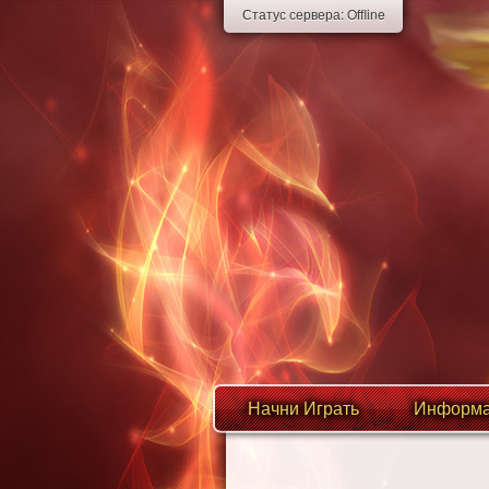
Статус сервера:
Offline
Начни Играть
Информа