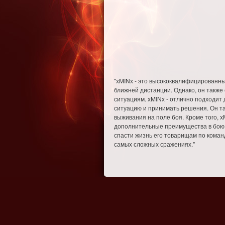
"xMINx - это высококвалифицированны
ближней дистанции. Однако, он также 
ситуациям. xMINx - отлично подходит
ситуацию и принимать решения. Он та
выживания на поле боя. Кроме того, x
дополнительные преимущества в бою. 
спасти жизнь его товарищам по коман
самых сложных сражениях."