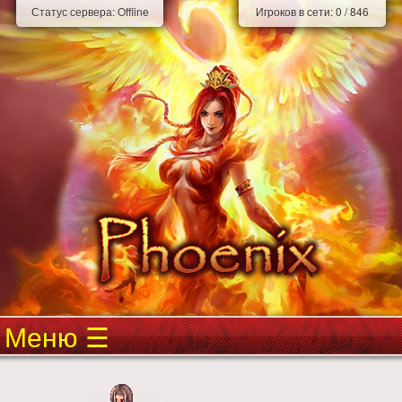
Статус сервера:
Offline
Игроков в сети:
0
/
846
Меню