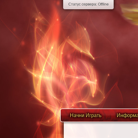
Статус сервера:
Offline
Начни Играть
Информа