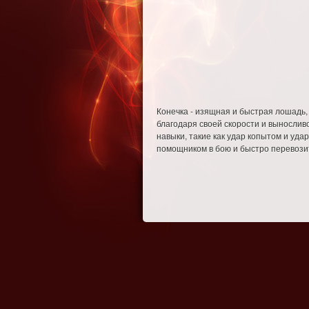
Конечка - изящная и быстрая лошадь,
благодаря своей скорости и вынослив
навыки, такие как удар копытом и уд
помощником в бою и быстро перевозит