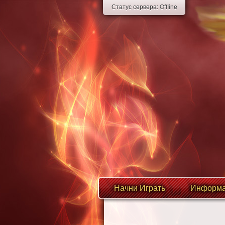
Статус сервера:
Offline
Начни Играть
Информа