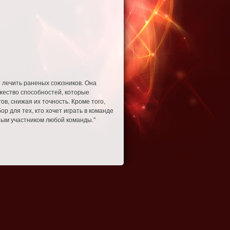
т лечить раненых союзников. Она
жество способностей, которые
ов, снижая их точность. Кроме того,
р для тех, кто хочет играть в команде
ным участником любой команды."