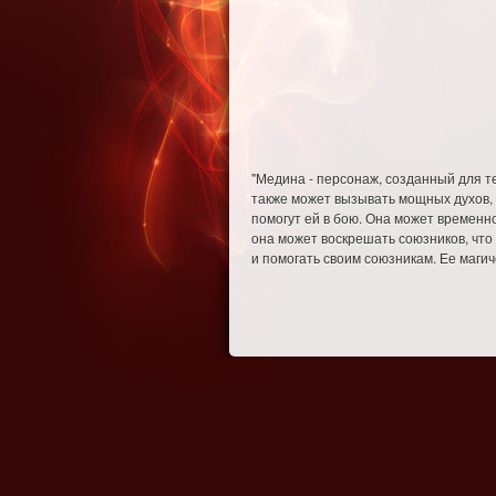
"Медина - персонаж, созданный для т
также может вызывать мощных духов, 
помогут ей в бою. Она может временно
она может воскрешать союзников, что 
и помогать своим союзникам. Ее маги